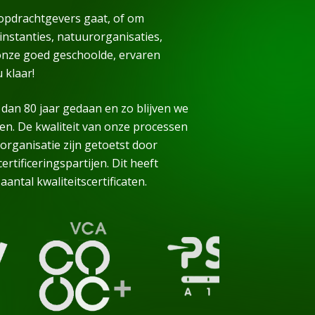
 opdrachtgevers gaat, of om
nstanties, natuurorganisaties,
: onze goed geschoolde, ervaren
 klaar!
dan 80 jaar gedaan en zo blijven we
en. De kwaliteit van onze processen
organisatie zijn getoetst door
rtificeringspartijen. Dit heeft
antal kwaliteitscertificaten.