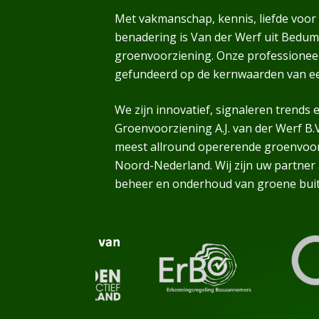
Met vakmanschap, kennis, liefde voor 
benadering is Van der Werf uit Bedum a
groenvoorziening. Onze professioneel 
gefundeerd op de kernwaarden van een
We zijn innovatief, signaleren trends 
Groenvoorziening A.J. van der Werf B.V
meest allround opererende groenvoor
Noord-Nederland. Wij zijn uw partner 
beheer en onderhoud van groene bui