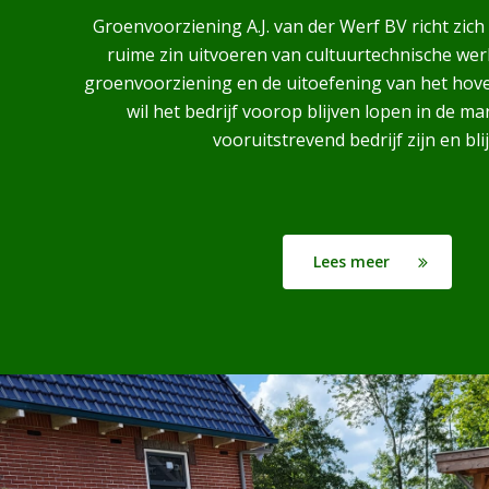
Groenvoorziening A.J. van der Werf BV richt zich
ruime zin uitvoeren van cultuurtechnische we
groenvoorziening en de uitoefening van het hoven
wil het bedrijf voorop blijven lopen in de mar
vooruitstrevend bedrijf zijn en bli
Lees meer