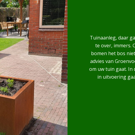
Tuinaanleg, daar g
te over, immers.
bomen het bos niet 
advies van Groenvoo
om uw tuin gaat. In
in uitvoering ga