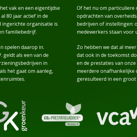
het vak en een eigentijdse
Of het nu om particuliere
l 80 jaar actief in de
opdrachten van overheidsi
ingerichte organisatie is
bedrijven of instellingen
 familiebedrijf.
medewerkers staan voor u
en spelen daarop in.
Zo hebben we dat al meer 
. geldt als een van de
dat ook in de toekomst do
zieningsbedrijven in
en de prestaties van onze 
als het gaat om aanleg,
meerdere onafhankelijke ce
tenruimtes.
geresulteerd in een groot a