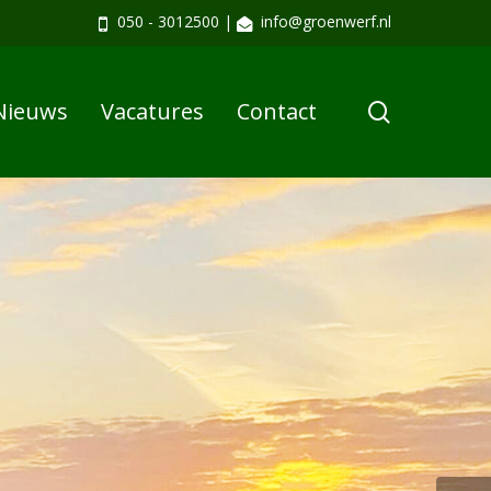
050 - 3012500
|
info@groenwerf.nl
search
Nieuws
Vacatures
Contact