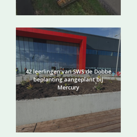
42 leerlingen van SWS de Dobbe
beplanting aangeplant bij
Mercury