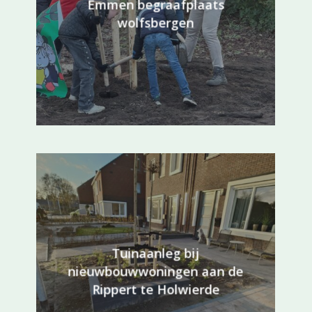
Emmen begraafplaats
wolfsbergen
Tuinaanleg bij
nieuwbouwwoningen aan de
Rippert te Holwierde