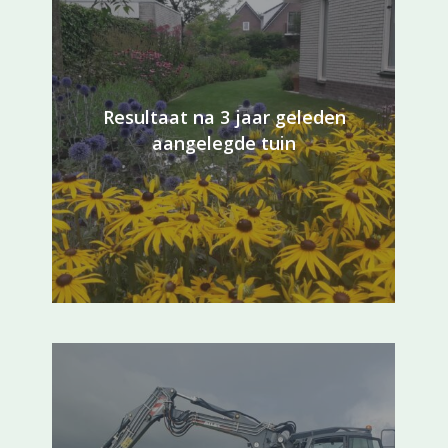
Resultaat na 3 jaar geleden
aangelegde tuin