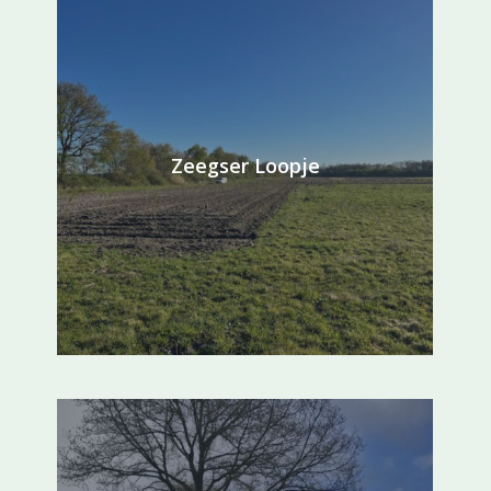
Zeegser Loopje