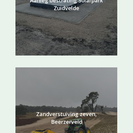
Aanleg bestrating Solarpark
Zuidvelde
Zandverstuiving zeven,
Beerzerveld