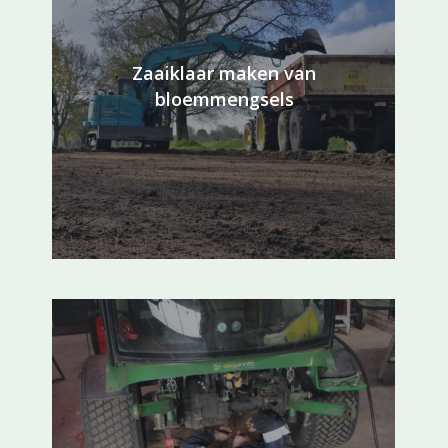
Zaaiklaar maken van
bloemmengsels