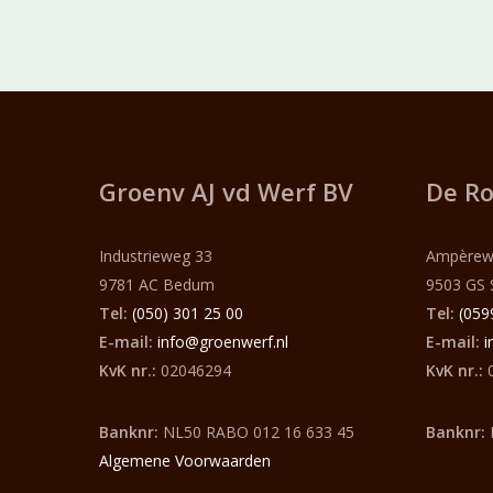
Groenv AJ vd Werf
BV
De Ro
Industrieweg 33
Ampèrew
9781 AC Bedum
9503 GS 
Tel:
(050) 301 25 00
Tel:
(059
E-mail:
info@groenwerf.nl
E-mail:
i
KvK nr.:
02046294
KvK nr.:
0
Banknr:
NL50 RABO 012 16 633 45
Banknr:
Algemene Voorwaarden