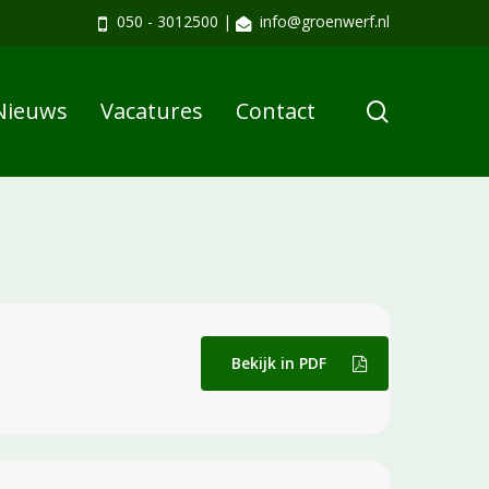
050 - 3012500
|
info@groenwerf.nl
search
Nieuws
Vacatures
Contact
Bekijk in PDF