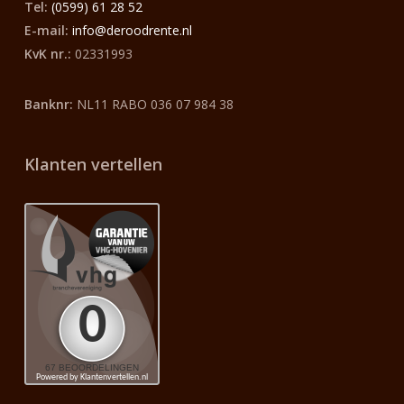
Tel:
(0599) 61 28 52
E-mail:
info@deroodrente.nl
KvK nr.:
02331993
Banknr:
NL11 RABO 036 07 984 38
Klanten vertellen