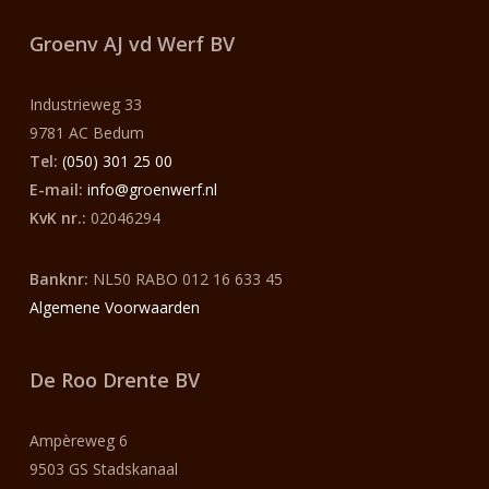
Groenv AJ vd Werf
BV
Industrieweg 33
9781 AC Bedum
Tel:
(050) 301 25 00
E-mail:
info@groenwerf.nl
KvK nr.:
02046294
Banknr:
NL50 RABO 012 16 633 45
Algemene Voorwaarden
De Roo Drente BV
Ampèreweg 6
9503 GS Stadskanaal