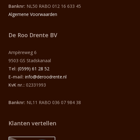
Banknr:
NL50 RABO 012 16 633 45
Algemene Voorwaarden
De Roo Drente BV
Ampèreweg 6
9503 GS Stadskanaal
Tel:
(0599) 61 28 52
E-mail:
info@deroodrente.nl
KvK nr.:
02331993
Banknr:
NL11 RABO 036 07 984 38
Klanten vertellen