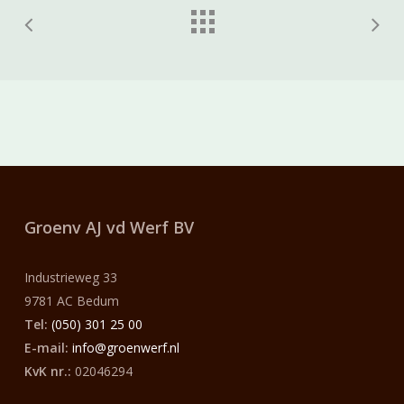
Groenv AJ vd Werf
BV
Industrieweg 33
9781 AC Bedum
Tel:
(050) 301 25 00
E-mail:
info@groenwerf.nl
KvK nr.:
02046294