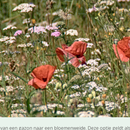
 van een gazon naar een bloemenweide. Deze optie geldt al