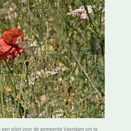
s een pilot voor de gemeente Veendam om te