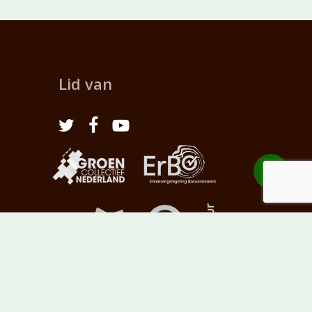
Lid van
Share