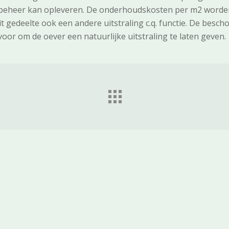
t beheer kan opleveren. De onderhoudskosten per m2 worde
 gedeelte ook een andere uitstraling c.q. functie. De besch
voor om de oever een natuurlijke uitstraling te laten geven.