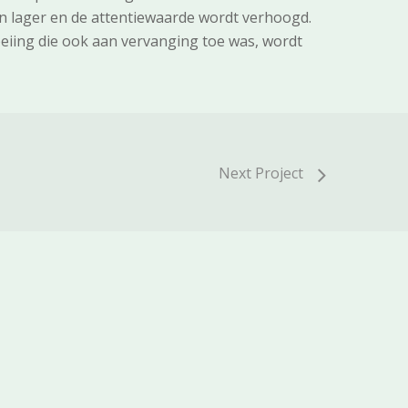
n lager en de attentiewaarde wordt verhoogd.
oeiing die ook aan vervanging toe was, wordt
Next Project