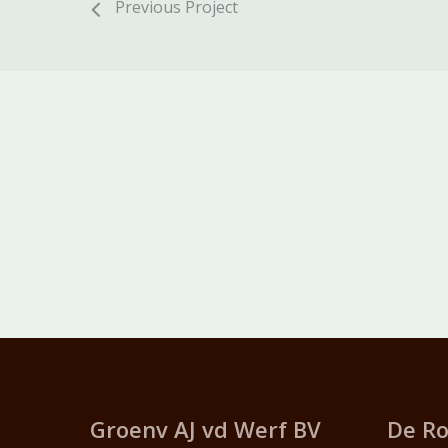
Previous Project
Groenv AJ vd Werf
BV
De Ro