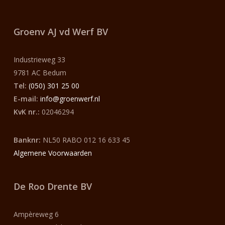
Groenv AJ vd Werf
BV
Industrieweg 33
9781 AC Bedum
Tel:
(050) 301 25 00
E-mail:
info@groenwerf.nl
KvK nr.:
02046294
Banknr:
NL50 RABO 012 16 633 45
Algemene Voorwaarden
De Roo Drente BV
Ampèreweg 6