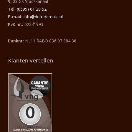
9503 GS Stadskanaal
Tel:
(0599) 61 28 52
E-mail:
info@deroodrente.nl
KvK nr.:
02331993
Banknr:
NL11 RABO 036 07 984 38
Klanten vertellen