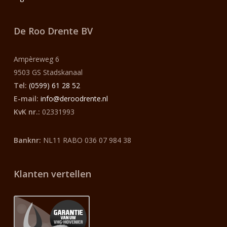
De Roo Drente BV
Ampèreweg 6
9503 GS Stadskanaal
Tel:
(0599) 61 28 52
E-mail:
info@deroodrente.nl
KvK nr.:
02331993
Banknr:
NL11 RABO 036 07 984 38
Klanten vertellen