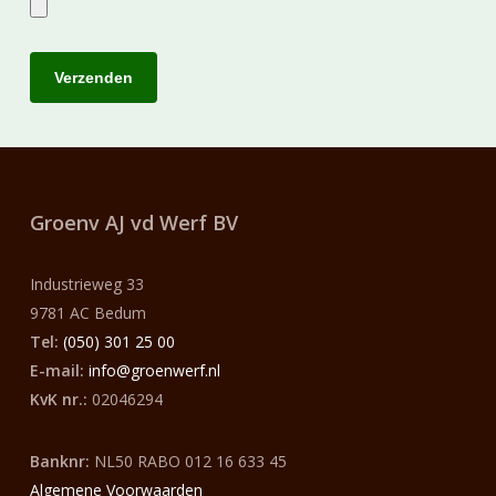
Groenv AJ vd Werf
BV
Industrieweg 33
9781 AC Bedum
Tel:
(050) 301 25 00
E-mail:
info@groenwerf.nl
KvK nr.:
02046294
Banknr:
NL50 RABO 012 16 633 45
Algemene Voorwaarden