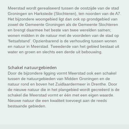
Meerstad wordt gerealiseerd tussen de oostzijde van de stad
Groningen en Harkstede (Slochteren), ten noorden van de A7.
Het bijzondere woongebied ligt dan ook op grondgebied van
zowel de Gemeente Groningen als de Gemeente Slochteren
en brengt daarmee het beste van twee werelden samen;
wonen midden in de natuur met de voordelen van de stad op
’ﬁetsafstand’. Opzienbarend is de verhouding tussen wonen
en natuur in Meerstad. Tweederde van het gebied bestaat uit
water en groen en slechts een derde uit bebouwing.
Schakel natuurgebieden
Door de bijzondere ligging vormt Meerstad ook een schakel
tussen de natuurgebieden van Midden Groningen en de
natuur rond en boven het Zuidlaardermeer in Drenthe. Door
de nieuwe natuur die in het plangebied wordt gecreëerd is de
schakel die Meerstad vormt er één met een eigen waarde.
Nieuwe natuur die een kwaliteit toevoegt aan de reeds
bestaande gebieden.