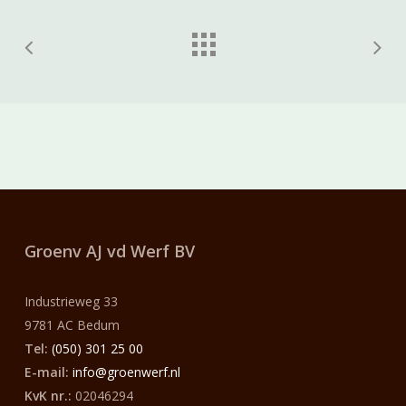
Groenv AJ vd Werf
BV
Industrieweg 33
9781 AC Bedum
Tel:
(050) 301 25 00
E-mail:
info@groenwerf.nl
KvK nr.:
02046294