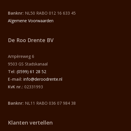
Banknr:
NL50 RABO 012 16 633 45
Algemene Voorwaarden
De Roo Drente BV
Ampèreweg 6
9503 GS Stadskanaal
Tel:
(0599) 61 28 52
E-mail:
info@deroodrente.nl
KvK nr.:
02331993
Banknr:
NL11 RABO 036 07 984 38
Klanten vertellen