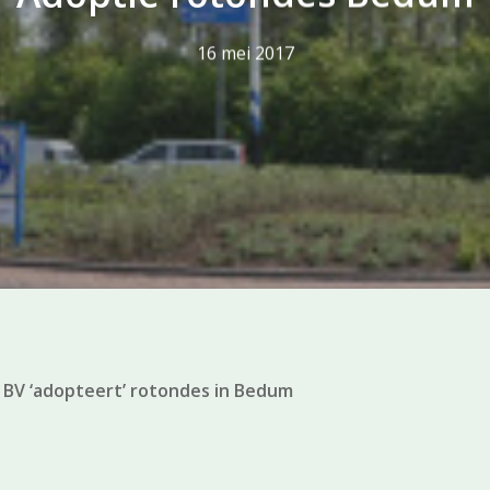
16 mei 2017
f BV ‘adopteert’ rotondes in Bedum