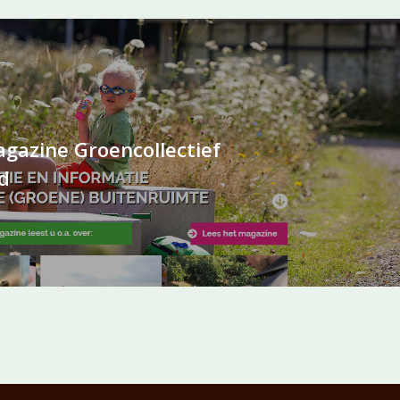
gazine Groencollectief
d