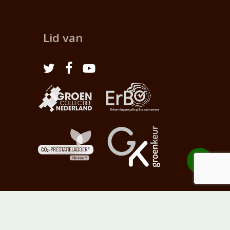
Lid van
Share