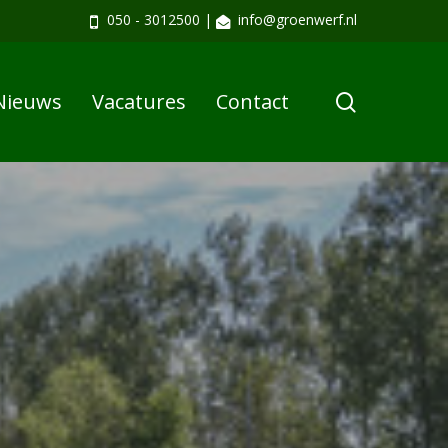
050 - 3012500
|
info@groenwerf.nl
search
Nieuws
Vacatures
Contact