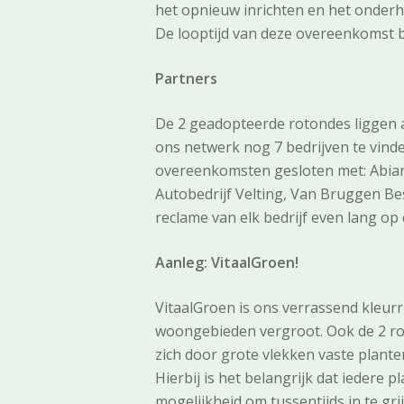
het opnieuw inrichten en het onder
De looptijd van deze overeenkomst b
Partners
De 2 geadopteerde rotondes liggen 
ons netwerk nog 7 bedrijven te vind
overeenkomsten gesloten met: Abian
Autobedrijf Velting, Van Bruggen Be
reclame van elk bedrijf even lang op d
Aanleg: VitaalGroen!
VitaalGroen is ons verrassend kleurr
woongebieden vergroot. Ook de 2 rot
zich door grote vlekken vaste plant
Hierbij is het belangrijk dat iedere p
mogelijkheid om tussentijds in te g