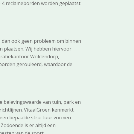
 4 reclameborden worden geplaatst.
as dan ook geen probleem om binnen
n plaatsen. Wij hebben hiervoor
tratiekantoor Woldendorp,
 borden gerouleerd, waardoor de
de belevingswaarde van tuin, park en
ichtlijnen. VitaalGroen kenmerkt
l een bepaalde structuur vormen.
 Zodoende is er altijd een
mesten van de soort.