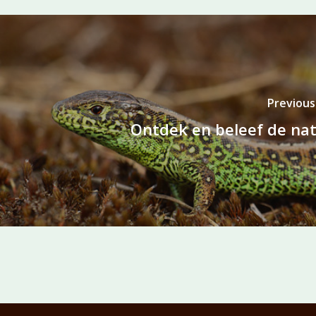
Previous
Ontdek en beleef de na