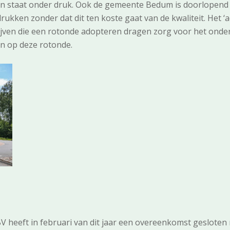
n staat onder druk. Ook de gemeente Bedum is doorlopend
ukken zonder dat dit ten koste gaat van de kwaliteit. Het ‘
ven die een rotonde adopteren dragen zorg voor het onder
n op deze rotonde.
BV heeft in februari van dit jaar een overeenkomst gesloten