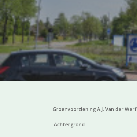
Groenvoorziening A.J. Van der Wer
Achtergrond