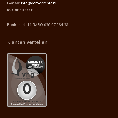
E-mail:
info@deroodrente.nl
KvK nr.:
02331993
Banknr:
NL11 RABO 036 07 984 38
Klanten vertellen