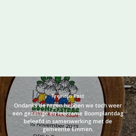
Previous Post
Ondanks de regen hebben we toch weer
een gezellige en leerzame Boomplantdag
beleefd in samenwerking met de
gemeente Emmen.