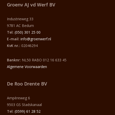
Groenv AJ vd Werf
BV
Industrieweg 33
9781 AC Bedum
Tel:
(050) 301 25 00
E-mail:
info@groenwerf.nl
KvK nr.:
02046294
Banknr:
NL50 RABO 012 16 633 45
Algemene Voorwaarden
De Roo Drente BV
Ampèreweg 6
9503 GS Stadskanaal
Tel:
(0599) 61 28 52