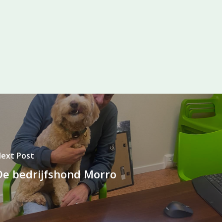
ext Post
De bedrijfshond Morro