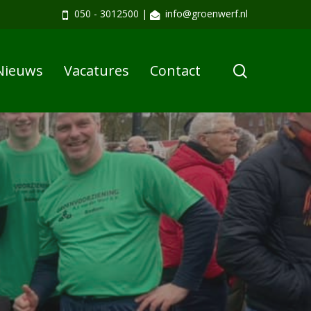
050 - 3012500
|
info@groenwerf.nl
search
Nieuws
Vacatures
Contact