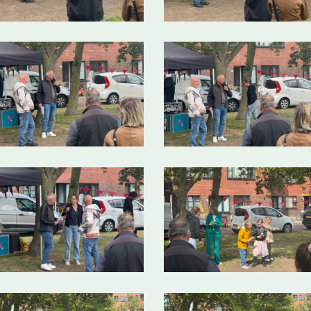
7
1
12
5
16