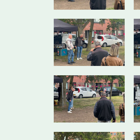
5
6
10
1
14
1