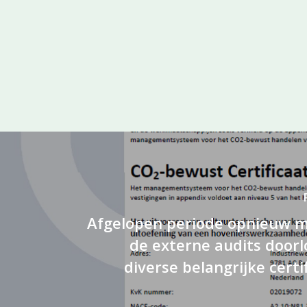
Afgelopen periode opnieuw m
de externe audits door
diverse belangrijke certi