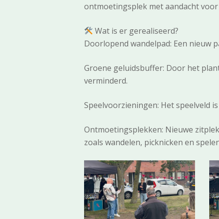
ontmoetingsplek met aandacht voor na
Wat is er gerealiseerd?
Doorlopend wandelpad: Een nieuw pad
Groene geluidsbuffer: Door het plan
verminderd.
Speelvoorzieningen: Het speelveld is
Ontmoetingsplekken: Nieuwe zitplekke
zoals wandelen, picknicken en spelen
1
2