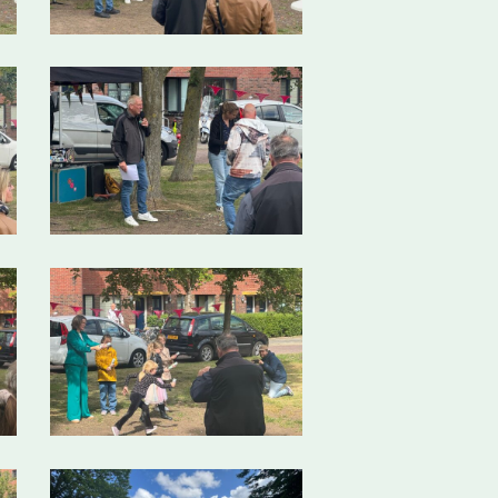
8
13
17