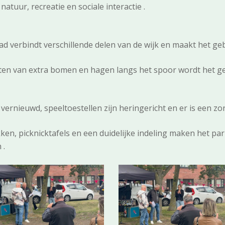
tuur, recreatie en sociale interactie .
 verbindt verschillende delen van de wijk en maakt het geb
ten van extra bomen en hagen langs het spoor wordt het ge
 vernieuwd, speeltoestellen zijn heringericht en er is een 
n, picknicktafels en een duidelijke indeling maken het park
 .
3