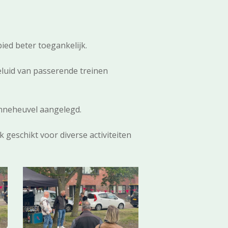
ied beter toegankelijk.
luid van passerende treinen
zonneheuvel aangelegd.
 geschikt voor diverse activiteiten
4