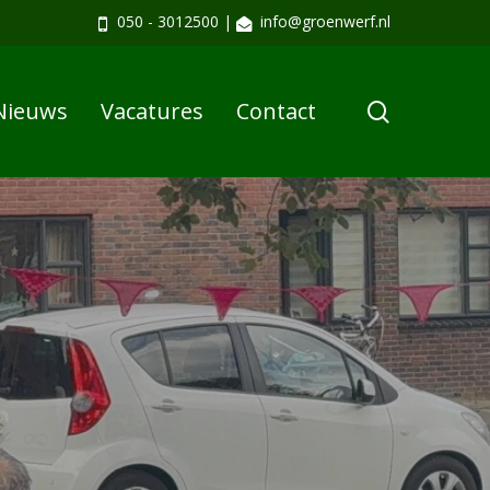
050 - 3012500
|
info@groenwerf.nl
search
Nieuws
Vacatures
Contact