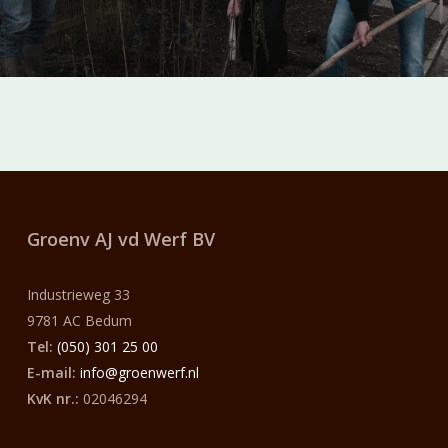
Groenv AJ vd Werf
BV
Industrieweg 33
9781 AC Bedum
Tel:
(050) 301 25 00
E-mail:
info@groenwerf.nl
KvK nr.:
02046294