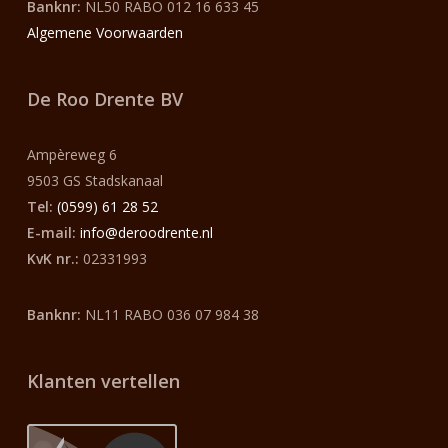
Banknr:
NL50 RABO 012 16 633 45
Algemene Voorwaarden
De Roo Drente BV
Ampèreweg 6
9503 GS Stadskanaal
Tel:
(0599) 61 28 52
E-mail:
info@deroodrente.nl
KvK nr.:
02331993
Banknr:
NL11 RABO 036 07 984 38
Klanten vertellen