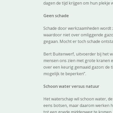
dagen de tijd krijgen om hun plekje 
Geen schade
Schade door werkzaamheden wordt z
waardoor niet over omliggende gazon
gegaan. Mocht er toch schade ontstaa
Bert Buitenwerf, uitvoerder bij het w
mensen ons zien met grote kranen e
over een keurig gemaaid gazon: de ti
mogelijk te beperken”.
Schoon water versus natuur
Het waterschap wil schoon water, de
eens botsen, maar daarom werken he
tot een goede middenweg te komen. 