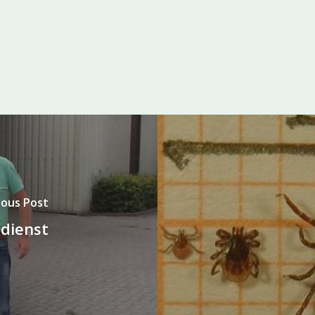
ious Post
 dienst