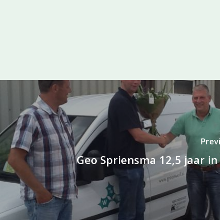
Prev
Geo Spriensma 12,5 jaar in