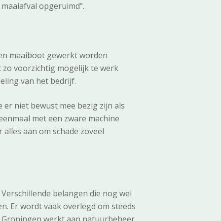
n maaiafval opgeruimd”.
een maaiboot gewerkt worden
zo voorzichtig mogelijk te werk
ling van het bedrijf.
e er niet bewust mee bezig zijn als
u eenmaal met een zware machine
r alles aan om schade zoveel
Verschillende belangen die nog wel
n. Er wordt vaak overlegd om steeds
te Groningen werkt aan natuurbeheer