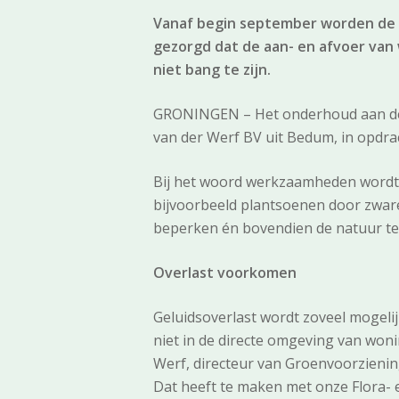
Vanaf begin september worden de v
gezorgd dat de aan- en afvoer va
niet bang te zijn.
GRONINGEN – Het onderhoud aan de v
van der Werf BV uit Bedum, in opdr
Bij het woord werkzaamheden wordt a
bijvoorbeeld plantsoenen door zware
beperken én bovendien de natuur te
Overlast voorkomen
Geluidsoverlast wordt zoveel mogeli
niet in de directe omgeving van won
Werf, directeur van Groenvoorzienin
Dat heeft te maken met onze Flora- 