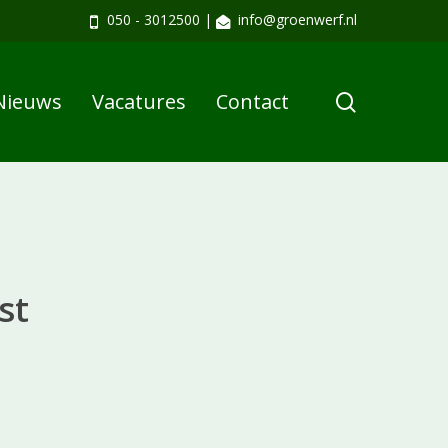
050 - 3012500
|
info@groenwerf.nl
search
Nieuws
Vacatures
Contact
st