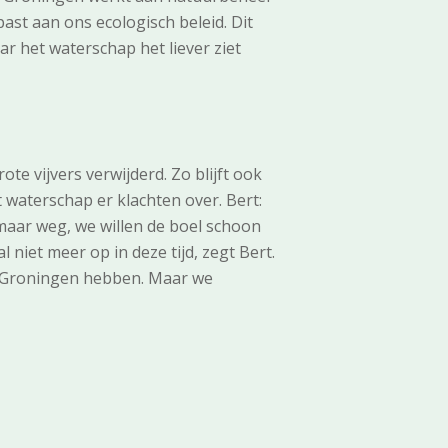
ast aan ons ecologisch beleid. Dit
r het waterschap het liever ziet
te vijvers verwijderd. Zo blijft ook
t waterschap er klachten over. Bert:
l maar weg, we willen de boel schoon
 niet meer op in deze tijd, zegt Bert.
in Groningen hebben. Maar we