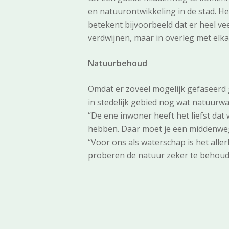
en natuurontwikkeling in de stad. He
betekent bijvoorbeeld dat er heel ve
verdwijnen, maar in overleg met elk
Natuurbehoud
Omdat er zoveel mogelijk gefaseerd ge
in stedelijk gebied nog wat natuurwa
“De ene inwoner heeft het liefst dat 
hebben. Daar moet je een middenweg in
“Voor ons als waterschap is het all
proberen de natuur zeker te behoud