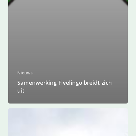
Nieuws
Samenwerking Fivelingo breidt zich
uit
Beachvolleybal
en
Bedrijvenvoetbal
2013